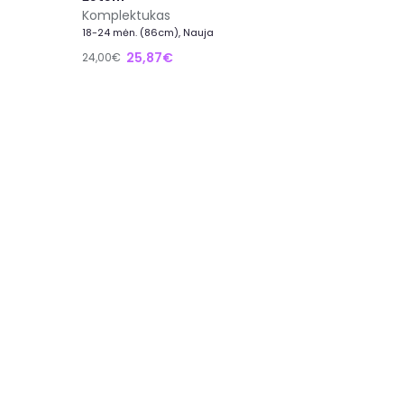
Komplektukas
18-24 mėn. (86cm), Nauja
25,87€
24,00€