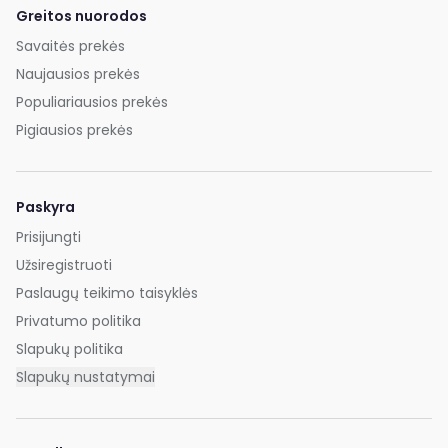
Greitos nuorodos
Savaitės prekės
Naujausios prekės
Populiariausios prekės
Pigiausios prekės
Paskyra
Prisijungti
Užsiregistruoti
Paslaugų teikimo taisyklės
Privatumo politika
Slapukų politika
Slapukų nustatymai