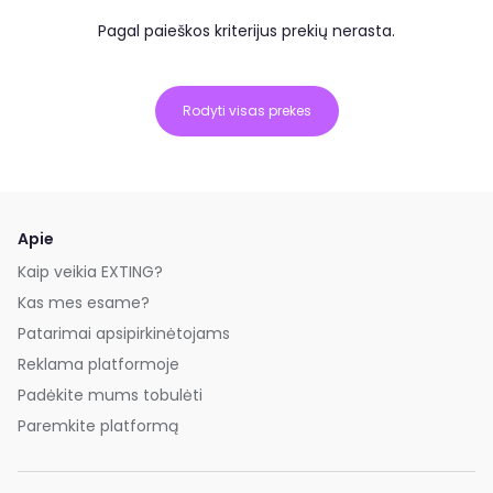
Pagal paieškos kriterijus prekių nerasta.
Rodyti visas prekes
Apie
Kaip veikia EXTING?
Kas mes esame?
Patarimai apsipirkinėtojams
Reklama platformoje
Padėkite mums tobulėti
Paremkite platformą