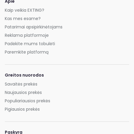
Apie
Kaip veikia EXTING?
Kas mes esame?
Patarimai apsipirkinėtojams
Reklama platformoje
Padėkite mums tobulėti
Paremkite platformą
Greitos nuorodos
Savaitės prekės
Naujausios prekės
Populiariausios prekės
Pigiausios prekės
Paskyra