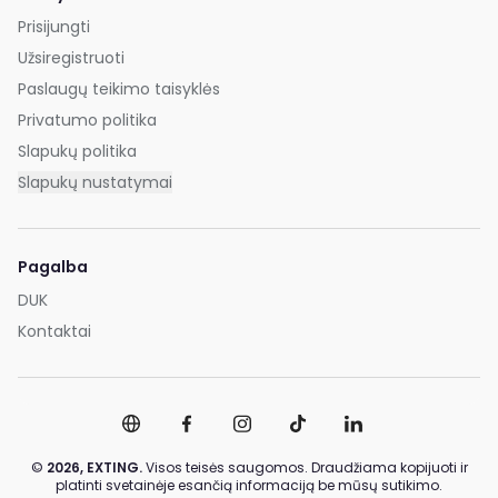
Prisijungti
Užsiregistruoti
Paslaugų teikimo taisyklės
Privatumo politika
Slapukų politika
Slapukų nustatymai
Pagalba
DUK
Kontaktai
©
2026,
EXTING.
Visos teisės saugomos. Draudžiama kopijuoti ir
platinti svetainėje esančią informaciją be mūsų sutikimo.