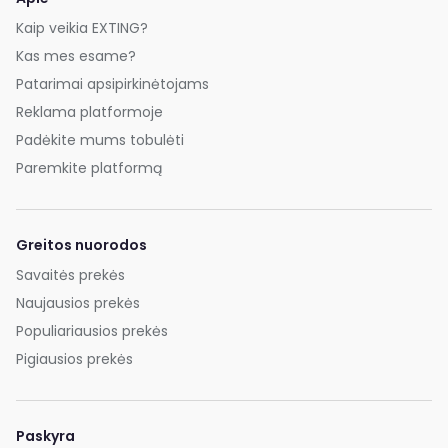
Kaip veikia EXTING?
Kas mes esame?
Patarimai apsipirkinėtojams
Reklama platformoje
Padėkite mums tobulėti
Paremkite platformą
Greitos nuorodos
Savaitės prekės
Naujausios prekės
Populiariausios prekės
Pigiausios prekės
Paskyra