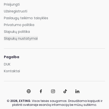
Prisijungti
Užsiregistruoti
Paslaugų teikimo taisyklės
Privatumo politika
Slapukų politika
Slapukų nustatymai
Pagalba
DUK
Kontaktai
©
2026,
EXTING.
Visos teisės saugomos. Draudžiama kopijuoti ir
platinti svetainėje esančią informaciją be mūsų sutikimo.