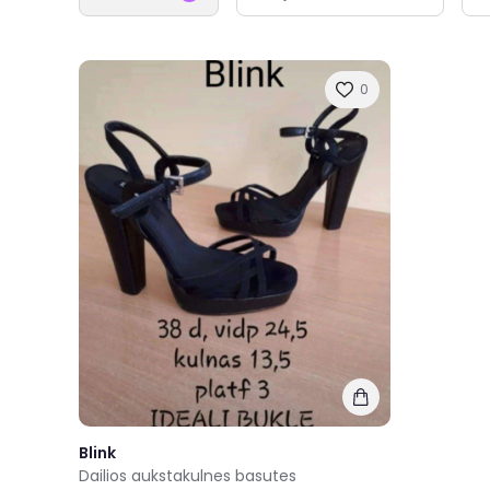
0
Blink
Dailios aukstakulnes basutes