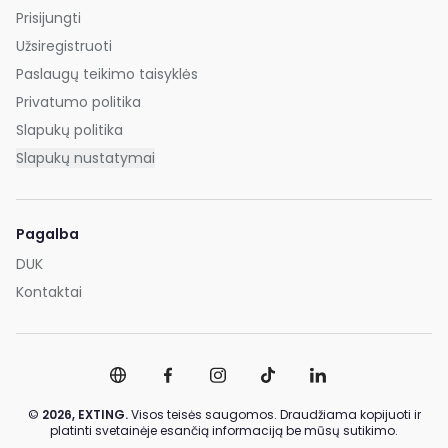
Prisijungti
Užsiregistruoti
Paslaugų teikimo taisyklės
Privatumo politika
Slapukų politika
Slapukų nustatymai
Pagalba
DUK
Kontaktai
©
2026,
EXTING.
Visos teisės saugomos. Draudžiama kopijuoti ir
platinti svetainėje esančią informaciją be mūsų sutikimo.