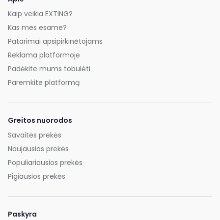
Kaip veikia EXTING?
Kas mes esame?
Patarimai apsipirkinėtojams
Reklama platformoje
Padėkite mums tobulėti
Paremkite platformą
Greitos nuorodos
Savaitės prekės
Naujausios prekės
Populiariausios prekės
Pigiausios prekės
Paskyra