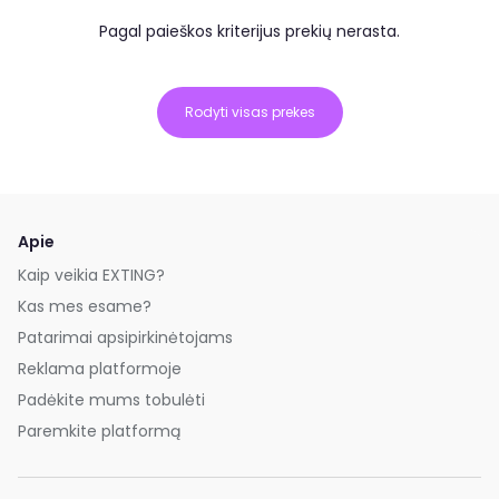
Pagal paieškos kriterijus prekių nerasta.
Rodyti visas prekes
Apie
Kaip veikia EXTING?
Kas mes esame?
Patarimai apsipirkinėtojams
Reklama platformoje
Padėkite mums tobulėti
Paremkite platformą