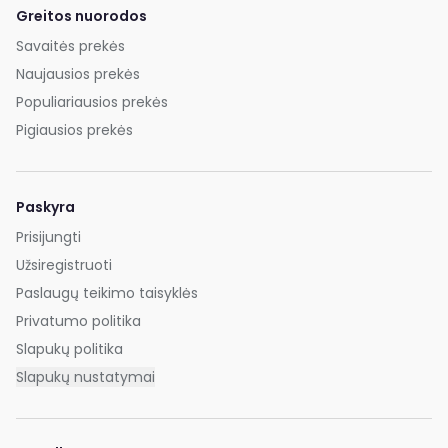
Greitos nuorodos
Savaitės prekės
Naujausios prekės
Populiariausios prekės
Pigiausios prekės
Paskyra
Prisijungti
Užsiregistruoti
Paslaugų teikimo taisyklės
Privatumo politika
Slapukų politika
Slapukų nustatymai