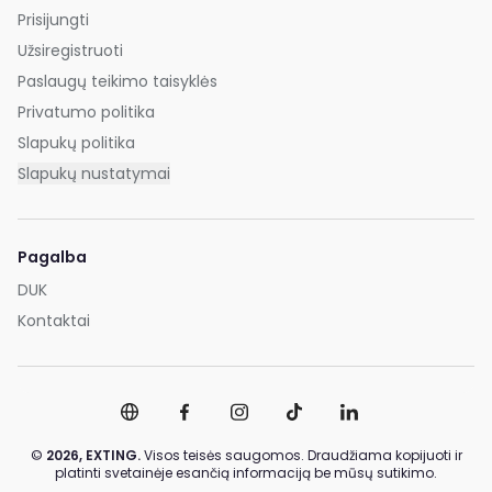
Prisijungti
Užsiregistruoti
Paslaugų teikimo taisyklės
Privatumo politika
Slapukų politika
Slapukų nustatymai
Pagalba
DUK
Kontaktai
©
2026,
EXTING.
Visos teisės saugomos. Draudžiama kopijuoti ir
platinti svetainėje esančią informaciją be mūsų sutikimo.