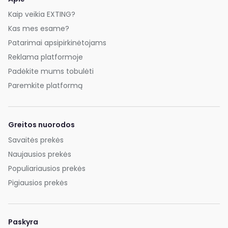
Kaip veikia EXTING?
Kas mes esame?
Patarimai apsipirkinėtojams
Reklama platformoje
Padėkite mums tobulėti
Paremkite platformą
Greitos nuorodos
Savaitės prekės
Naujausios prekės
Populiariausios prekės
Pigiausios prekės
Paskyra