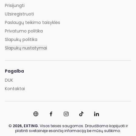
Prisijungti
Užsiregistruoti
Paslaugų teikimo taisyklės
Privatumo politika
Slapukų politika
Slapukų nustatymai
Pagalba
DUK
Kontaktai
©
2026,
EXTING.
Visos teisės saugomos. Draudžiama kopijuoti ir
platinti svetainėje esančią informaciją be mūsų sutikimo.