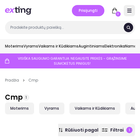
Prisijungti
Open 
0
Moterims
Vyrams
Vaikams ir Kūdikiams
Augintiniams
Elektronika
Namai ir
VISIŠKA SAUGUMO GARANTIJA: NEGAUSITE PREKĖS - GRĄŽINSIME
SUMOKĖTUS PINIGUS!
Pradžia
Cmp
Cmp
1
Moterims
Vyrams
Vaikams ir Kūdikiams
Augi
Rūšiuoti pagal
Filtrai
1