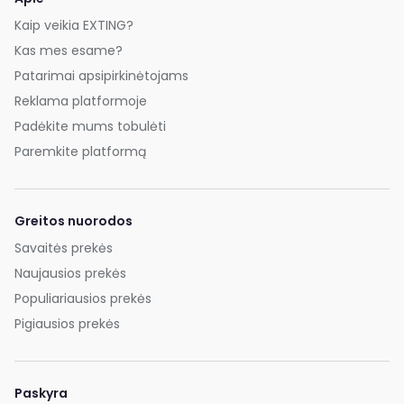
Kaip veikia EXTING?
Kas mes esame?
Patarimai apsipirkinėtojams
Reklama platformoje
Padėkite mums tobulėti
Paremkite platformą
Greitos nuorodos
Savaitės prekės
Naujausios prekės
Populiariausios prekės
Pigiausios prekės
Paskyra