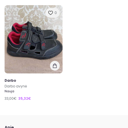
0
Darbo
Darbo avynė
Nauja
33,00€
35,32€
Apie