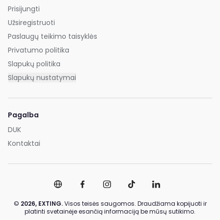
Prisijungti
Užsiregistruoti
Paslaugų teikimo taisyklės
Privatumo politika
Slapukų politika
Slapukų nustatymai
Pagalba
DUK
Kontaktai
©
2026,
EXTING.
Visos teisės saugomos. Draudžiama kopijuoti ir
platinti svetainėje esančią informaciją be mūsų sutikimo.