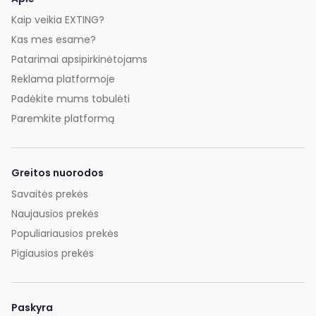
Kaip veikia EXTING?
Kas mes esame?
Patarimai apsipirkinėtojams
Reklama platformoje
Padėkite mums tobulėti
Paremkite platformą
Greitos nuorodos
Savaitės prekės
Naujausios prekės
Populiariausios prekės
Pigiausios prekės
Paskyra