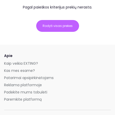
Pagal paieškos kriterijus prekių nerasta.
Rodyti visas prekes
Apie
Kaip veikia EXTING?
Kas mes esame?
Patarimai apsipirkinėtojams
Reklama platformoje
Padėkite mums tobulėti
Paremkite platformą