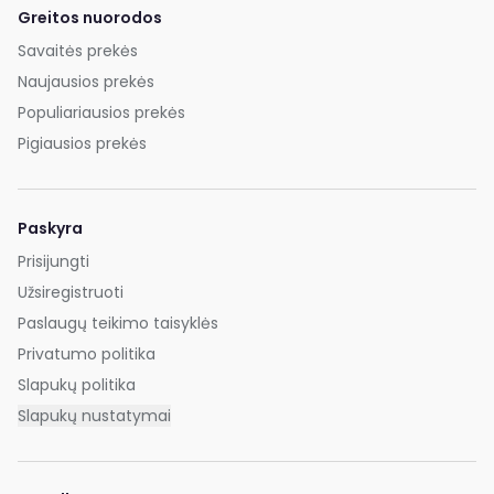
Greitos nuorodos
Savaitės prekės
Naujausios prekės
Populiariausios prekės
Pigiausios prekės
Paskyra
Prisijungti
Užsiregistruoti
Paslaugų teikimo taisyklės
Privatumo politika
Slapukų politika
Slapukų nustatymai