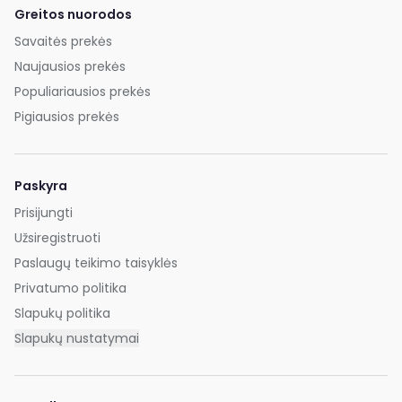
Greitos nuorodos
Savaitės prekės
Naujausios prekės
Populiariausios prekės
Pigiausios prekės
Paskyra
Prisijungti
Užsiregistruoti
Paslaugų teikimo taisyklės
Privatumo politika
Slapukų politika
Slapukų nustatymai