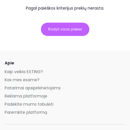
Pagal paieškos kriterijus prekių nerasta.
Rodyti visas prekes
Apie
Kaip veikia EXTING?
Kas mes esame?
Patarimai apsipirkinėtojams
Reklama platformoje
Padėkite mums tobulėti
Paremkite platformą