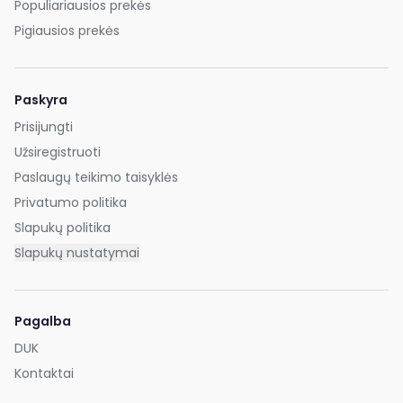
Populiariausios prekės
Pigiausios prekės
Paskyra
Prisijungti
Užsiregistruoti
Paslaugų teikimo taisyklės
Privatumo politika
Slapukų politika
Slapukų nustatymai
Pagalba
DUK
Kontaktai