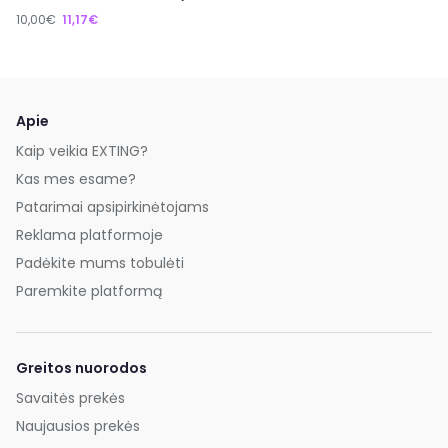
10,00€
11,17€
Apie
Kaip veikia EXTING?
Kas mes esame?
Patarimai apsipirkinėtojams
Reklama platformoje
Padėkite mums tobulėti
Paremkite platformą
Greitos nuorodos
Savaitės prekės
Naujausios prekės