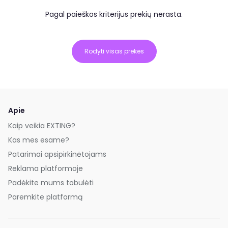
Pagal paieškos kriterijus prekių nerasta.
Rodyti visas prekes
Apie
Kaip veikia EXTING?
Kas mes esame?
Patarimai apsipirkinėtojams
Reklama platformoje
Padėkite mums tobulėti
Paremkite platformą