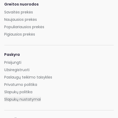
Greitos nuorodos
Savaitės prekės
Naujausios prekės
Populiariausios prekės
Pigiausios prekės
Paskyra
Prisijungti
Užsiregistruoti
Paslaugų teikimo taisyklės
Privatumo politika
Slapukų politika
Slapukų nustatymai