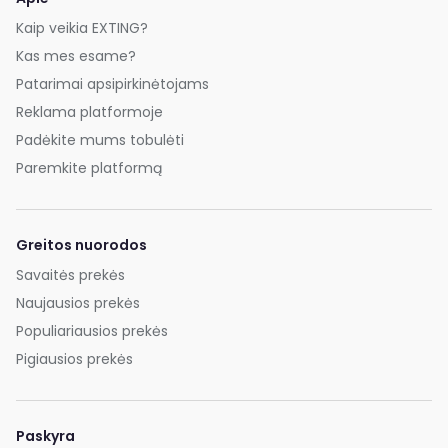
Kaip veikia EXTING?
Kas mes esame?
Patarimai apsipirkinėtojams
Reklama platformoje
Padėkite mums tobulėti
Paremkite platformą
Greitos nuorodos
Savaitės prekės
Naujausios prekės
Populiariausios prekės
Pigiausios prekės
Paskyra