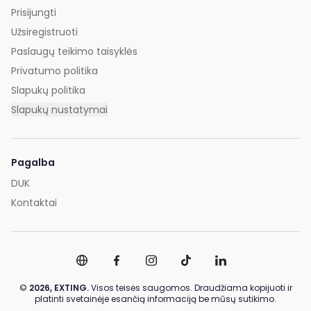
Prisijungti
Užsiregistruoti
Paslaugų teikimo taisyklės
Privatumo politika
Slapukų politika
Slapukų nustatymai
Pagalba
DUK
Kontaktai
©
2026,
EXTING.
Visos teisės saugomos. Draudžiama kopijuoti ir
platinti svetainėje esančią informaciją be mūsų sutikimo.