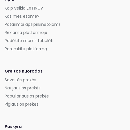
Kaip veikia EXTING?
Kas mes esame?
Patarimai apsipirkinėtojams
Reklama platformoje
Padėkite mums tobulėti
Paremkite platformą
Greitos nuorodos
Savaitės prekės
Naujausios prekės
Populiariausios prekės
Pigiausios prekės
Paskyra