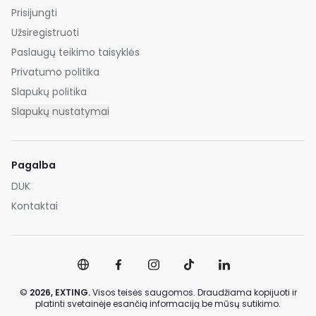
Prisijungti
Užsiregistruoti
Paslaugų teikimo taisyklės
Privatumo politika
Slapukų politika
Slapukų nustatymai
Pagalba
DUK
Kontaktai
©
2026,
EXTING.
Visos teisės saugomos. Draudžiama kopijuoti ir
platinti svetainėje esančią informaciją be mūsų sutikimo.