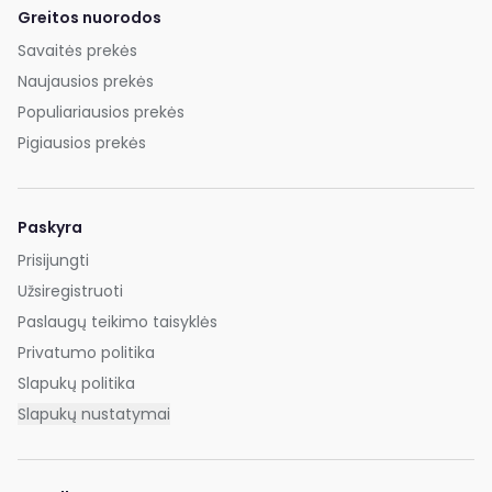
Greitos nuorodos
Savaitės prekės
Naujausios prekės
Populiariausios prekės
Pigiausios prekės
Paskyra
Prisijungti
Užsiregistruoti
Paslaugų teikimo taisyklės
Privatumo politika
Slapukų politika
Slapukų nustatymai