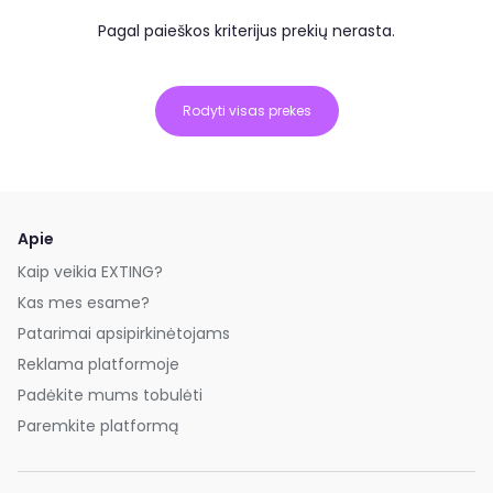
Pagal paieškos kriterijus prekių nerasta.
Rodyti visas prekes
Apie
Kaip veikia EXTING?
Kas mes esame?
Patarimai apsipirkinėtojams
Reklama platformoje
Padėkite mums tobulėti
Paremkite platformą