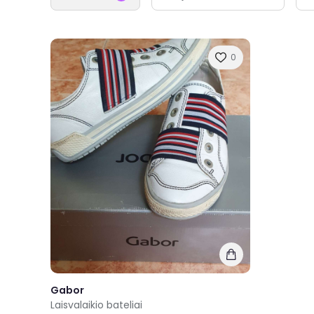
0
Gabor
Laisvalaikio bateliai