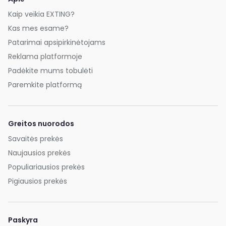
Kaip veikia EXTING?
Kas mes esame?
Patarimai apsipirkinėtojams
Reklama platformoje
Padėkite mums tobulėti
Paremkite platformą
Greitos nuorodos
Savaitės prekės
Naujausios prekės
Populiariausios prekės
Pigiausios prekės
Paskyra