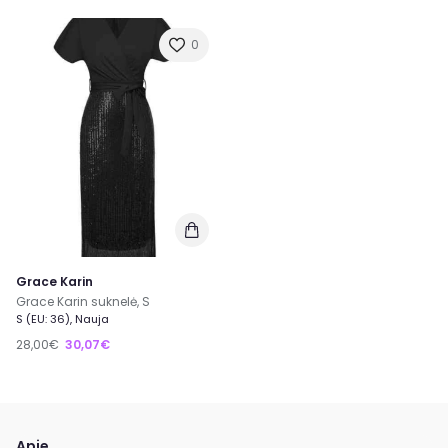
0
Grace Karin
Grace Karin suknelė, S
S (EU: 36), Nauja
28,00€
30,07€
Apie