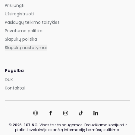
Prisijungti
Užsiregistruoti
Paslaugų teikimo taisyklės
Privatumo politika
Slapukų politika
Slapukų nustatymai
Pagalba
DUK
Kontaktai
©
2026,
EXTING.
Visos teisės saugomos. Draudžiama kopijuoti ir
platinti svetainėje esančią informaciją be mūsų sutikimo.