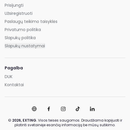
Prisijungti
Užsiregistruoti
Paslaugų teikimo taisyklės
Privatumo politika
Slapukų politika
Slapukų nustatymai
Pagalba
DUK
Kontaktai
©
2026,
EXTING.
Visos teisės saugomos. Draudžiama kopijuoti ir
platinti svetainėje esančią informaciją be mūsų sutikimo.