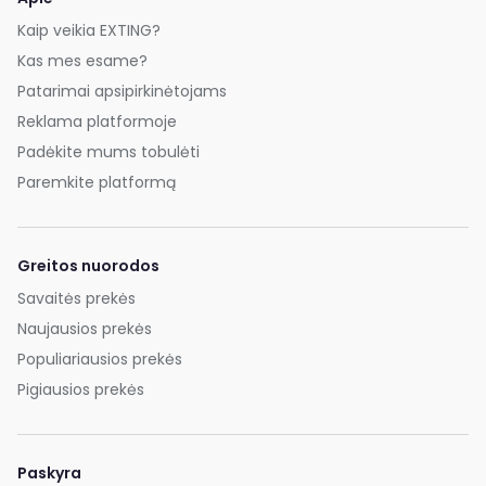
Kaip veikia EXTING?
Kas mes esame?
Patarimai apsipirkinėtojams
Reklama platformoje
Padėkite mums tobulėti
Paremkite platformą
Greitos nuorodos
Savaitės prekės
Naujausios prekės
Populiariausios prekės
Pigiausios prekės
Paskyra