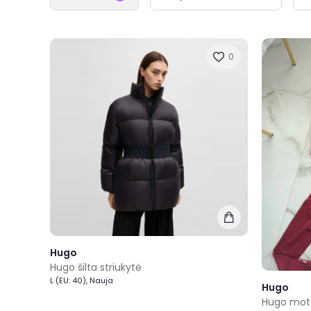
0
Hugo
Hugo šilta striukytė
L (EU: 40), Nauja
Hugo
Hugo mote