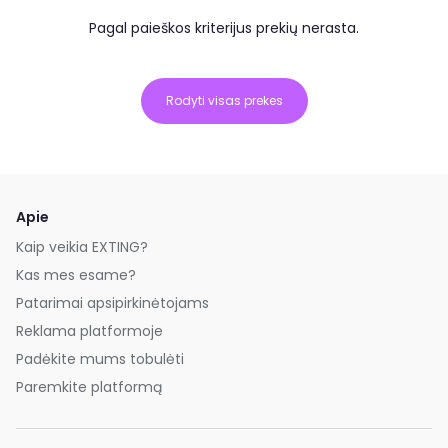
Pagal paieškos kriterijus prekių nerasta.
Rodyti visas prekes
Apie
Kaip veikia EXTING?
Kas mes esame?
Patarimai apsipirkinėtojams
Reklama platformoje
Padėkite mums tobulėti
Paremkite platformą