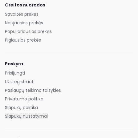
Greitos nuorodos
Savaitės prekės
Naujausios prekės
Populiariausios prekės
Pigiausios prekės
Paskyra
Prisijungti
Užsiregistruoti
Paslaugų teikimo taisyklės
Privatumo politika
Slapukų politika
Slapukų nustatymai