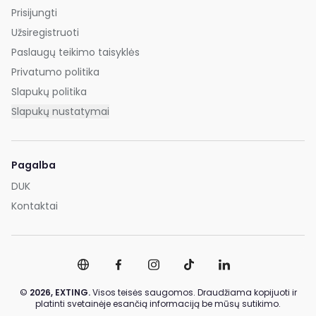
Prisijungti
Užsiregistruoti
Paslaugų teikimo taisyklės
Privatumo politika
Slapukų politika
Slapukų nustatymai
Pagalba
DUK
Kontaktai
©
2026,
EXTING.
Visos teisės saugomos. Draudžiama kopijuoti ir
platinti svetainėje esančią informaciją be mūsų sutikimo.