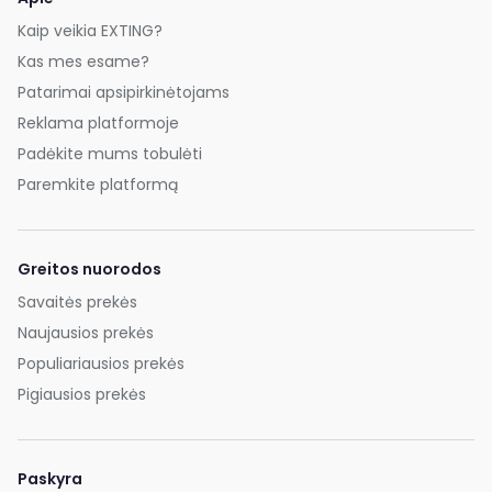
Kaip veikia EXTING?
Kas mes esame?
Patarimai apsipirkinėtojams
Reklama platformoje
Padėkite mums tobulėti
Paremkite platformą
Greitos nuorodos
Savaitės prekės
Naujausios prekės
Populiariausios prekės
Pigiausios prekės
Paskyra