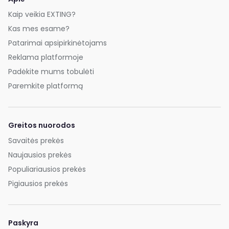
Kaip veikia EXTING?
Kas mes esame?
Patarimai apsipirkinėtojams
Reklama platformoje
Padėkite mums tobulėti
Paremkite platformą
Greitos nuorodos
Savaitės prekės
Naujausios prekės
Populiariausios prekės
Pigiausios prekės
Paskyra