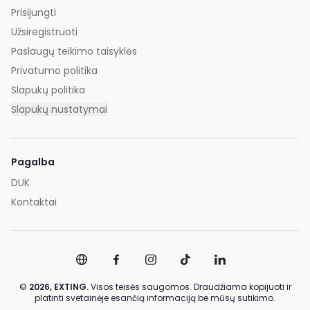
Prisijungti
Užsiregistruoti
Paslaugų teikimo taisyklės
Privatumo politika
Slapukų politika
Slapukų nustatymai
Pagalba
DUK
Kontaktai
©
2026,
EXTING.
Visos teisės saugomos. Draudžiama kopijuoti ir
platinti svetainėje esančią informaciją be mūsų sutikimo.