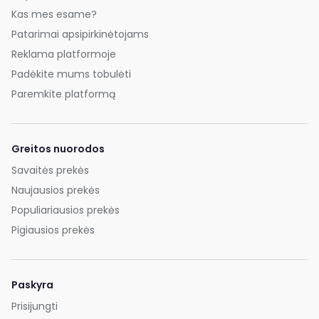
Kas mes esame?
Patarimai apsipirkinėtojams
Reklama platformoje
Padėkite mums tobulėti
Paremkite platformą
Greitos nuorodos
Savaitės prekės
Naujausios prekės
Populiariausios prekės
Pigiausios prekės
Paskyra
Prisijungti