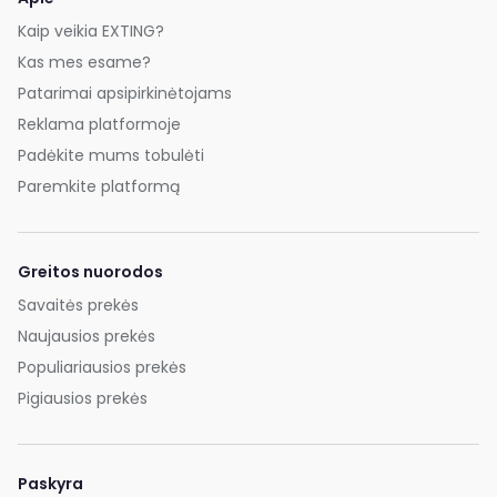
Kaip veikia EXTING?
Kas mes esame?
Patarimai apsipirkinėtojams
Reklama platformoje
Padėkite mums tobulėti
Paremkite platformą
Greitos nuorodos
Savaitės prekės
Naujausios prekės
Populiariausios prekės
Pigiausios prekės
Paskyra