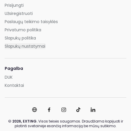
Prisijungti
Užsiregistruoti
Paslaugų teikimo taisyklės
Privatumo politika
Slapukų politika
Slapukų nustatymai
Pagalba
DUK
Kontaktai
©
2026,
EXTING.
Visos teisės saugomos. Draudžiama kopijuoti ir
platinti svetainėje esančią informaciją be mūsų sutikimo.