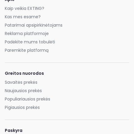
Kaip veikia EXTING?
Kas mes esame?
Patarimai apsipirkinėtojams
Reklama platformoje
Padėkite mums tobulėti
Paremkite platformą
Greitos nuorodos
Savaitės prekės
Naujausios prekės
Populiariausios prekės
Pigiausios prekės
Paskyra