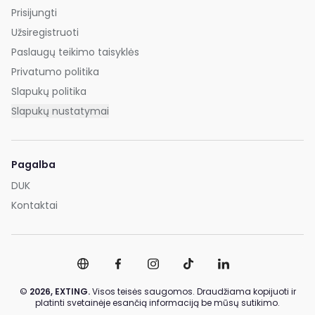
Prisijungti
Užsiregistruoti
Paslaugų teikimo taisyklės
Privatumo politika
Slapukų politika
Slapukų nustatymai
Pagalba
DUK
Kontaktai
©
2026,
EXTING.
Visos teisės saugomos. Draudžiama kopijuoti ir
platinti svetainėje esančią informaciją be mūsų sutikimo.