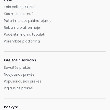
Kaip veikia EXTING?
Kas mes esame?
Patarimai apsipirkinėtojams
Reklama platformoje
Padėkite mums tobulėti
Paremkite platformą
Greitos nuorodos
Savaitės prekės
Naujausios prekės
Populiariausios prekės
Pigiausios prekės
Paskyra