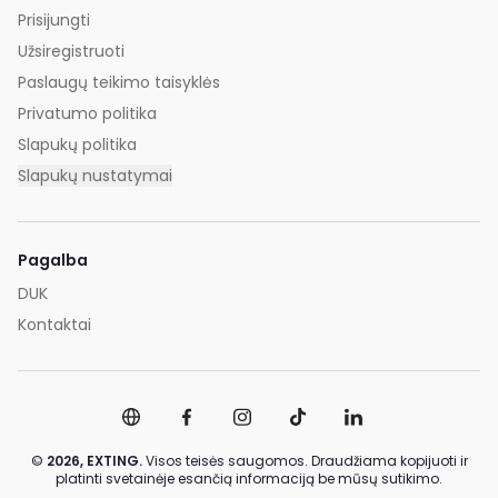
Prisijungti
Užsiregistruoti
Paslaugų teikimo taisyklės
Privatumo politika
Slapukų politika
Slapukų nustatymai
Pagalba
DUK
Kontaktai
©
2026,
EXTING.
Visos teisės saugomos. Draudžiama kopijuoti ir
platinti svetainėje esančią informaciją be mūsų sutikimo.