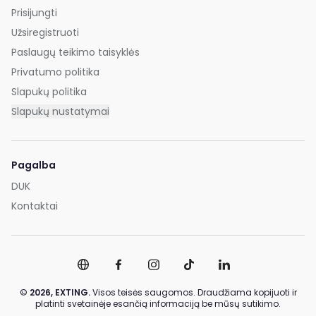
Prisijungti
Užsiregistruoti
Paslaugų teikimo taisyklės
Privatumo politika
Slapukų politika
Slapukų nustatymai
Pagalba
DUK
Kontaktai
©
2026,
EXTING.
Visos teisės saugomos. Draudžiama kopijuoti ir
platinti svetainėje esančią informaciją be mūsų sutikimo.