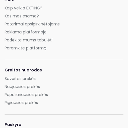
Kaip veikia EXTING?
Kas mes esame?
Patarimai apsipirkinėtojams
Reklama platformoje
Padėkite mums tobulėti
Paremkite platformą
Greitos nuorodos
Savaitės prekės
Naujausios prekės
Populiariausios prekės
Pigiausios prekės
Paskyra