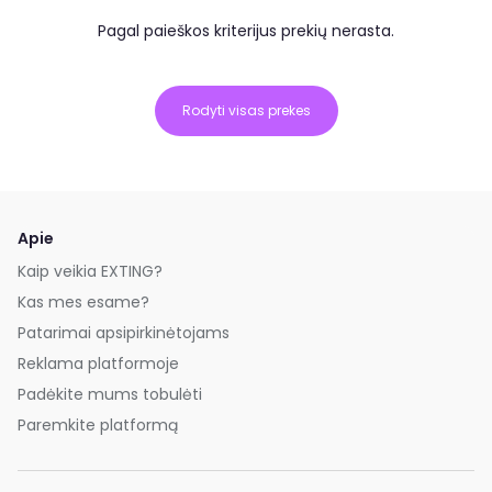
Pagal paieškos kriterijus prekių nerasta.
Rodyti visas prekes
Apie
Kaip veikia EXTING?
Kas mes esame?
Patarimai apsipirkinėtojams
Reklama platformoje
Padėkite mums tobulėti
Paremkite platformą