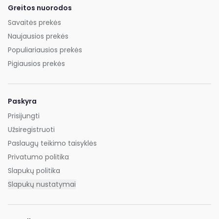
Greitos nuorodos
Savaitės prekės
Naujausios prekės
Populiariausios prekės
Pigiausios prekės
Paskyra
Prisijungti
Užsiregistruoti
Paslaugų teikimo taisyklės
Privatumo politika
Slapukų politika
Slapukų nustatymai