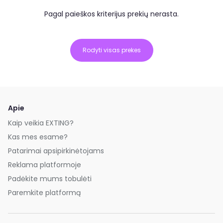
Pagal paieškos kriterijus prekių nerasta.
Rodyti visas prekes
Apie
Kaip veikia EXTING?
Kas mes esame?
Patarimai apsipirkinėtojams
Reklama platformoje
Padėkite mums tobulėti
Paremkite platformą