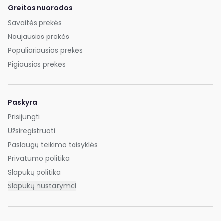
Greitos nuorodos
Savaitės prekės
Naujausios prekės
Populiariausios prekės
Pigiausios prekės
Paskyra
Prisijungti
Užsiregistruoti
Paslaugų teikimo taisyklės
Privatumo politika
Slapukų politika
Slapukų nustatymai