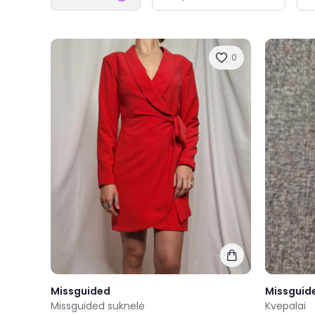
0
Missguided
Missguid
Missguided suknelė
Kvepalai