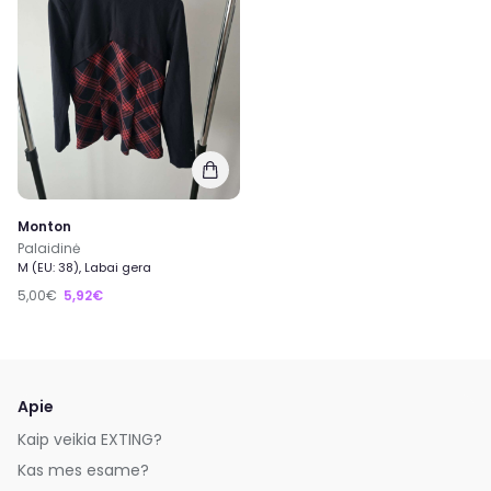
Monton
Palaidinė
M (EU: 38), Labai gera
5,00€
5,92€
Apie
Kaip veikia EXTING?
Kas mes esame?