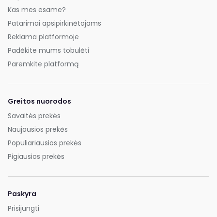
Kas mes esame?
Patarimai apsipirkinėtojams
Reklama platformoje
Padėkite mums tobulėti
Paremkite platformą
Greitos nuorodos
Savaitės prekės
Naujausios prekės
Populiariausios prekės
Pigiausios prekės
Paskyra
Prisijungti