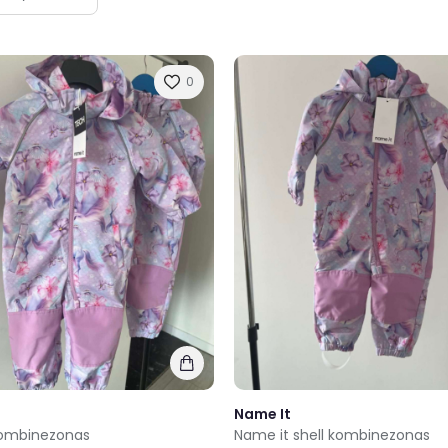
0
Name It
kombinezonas
Name it shell kombinezonas