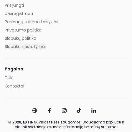
Prisijungti
Užsiregistruoti
Paslaugų teikimo taisyklės
Privatumo politika
Slapukų politika
Slapukų nustatymai
Pagalba
DUK
Kontaktai
©
2026,
EXTING.
Visos teisės saugomos. Draudžiama kopijuoti ir
platinti svetainėje esančią informaciją be mūsų sutikimo.