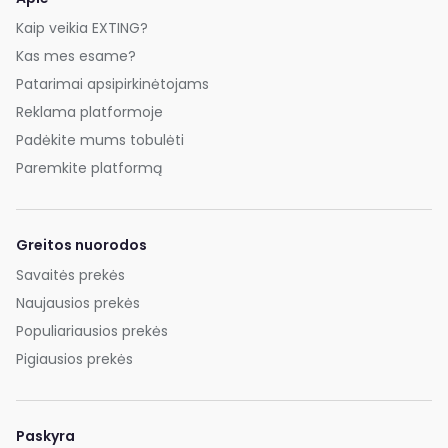
Kaip veikia EXTING?
Kas mes esame?
Patarimai apsipirkinėtojams
Reklama platformoje
Padėkite mums tobulėti
Paremkite platformą
Greitos nuorodos
Savaitės prekės
Naujausios prekės
Populiariausios prekės
Pigiausios prekės
Paskyra