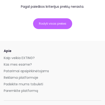
Pagal paieškos kriterijus prekių nerasta.
Rodyti visas prekes
Apie
Kaip veikia EXTING?
Kas mes esame?
Patarimai apsipirkinėtojams
Reklama platformoje
Padėkite mums tobulėti
Paremkite platformą