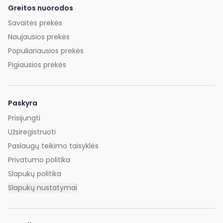
Greitos nuorodos
Savaitės prekės
Naujausios prekės
Populiariausios prekės
Pigiausios prekės
Paskyra
Prisijungti
Užsiregistruoti
Paslaugų teikimo taisyklės
Privatumo politika
Slapukų politika
Slapukų nustatymai