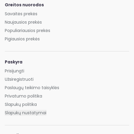
Greitos nuorodos
Savaitės prekės
Naujausios prekės
Populiariausios prekės
Pigiausios prekės
Paskyra
Prisijungti
Užsiregistruoti
Paslaugų teikimo taisyklės
Privatumo politika
Slapukų politika
Slapukų nustatymai