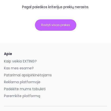
Pagal paieškos kriterijus prekių nerasta.
Rodyti visas prekes
Apie
Kaip veikia EXTING?
Kas mes esame?
Patarimai apsipirkinėtojams
Reklama platformoje
Padėkite mums tobulėti
Paremkite platformą