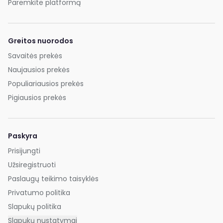
Paremkite platformą
Greitos nuorodos
Savaitės prekės
Naujausios prekės
Populiariausios prekės
Pigiausios prekės
Paskyra
Prisijungti
Užsiregistruoti
Paslaugų teikimo taisyklės
Privatumo politika
Slapukų politika
Slapukų nustatymai