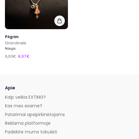
Pilgrim
Grandinėlė
Nauja
6,00€
6,97€
Apie
Kaip veikia EXTING?
Kas mes esame?
Patarimai apsipirkinėtojams
Reklama platformoje
Padėkite mums tobulėti