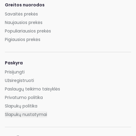
Greitos nuorodos
Savaitės prekės
Naujausios prekės
Populiariausios prekės
Pigiausios prekės
Paskyra
Prisijungti
Užsiregistruoti
Paslaugų teikimo taisyklės
Privatumo politika
Slapukų politika
Slapukų nustatymai