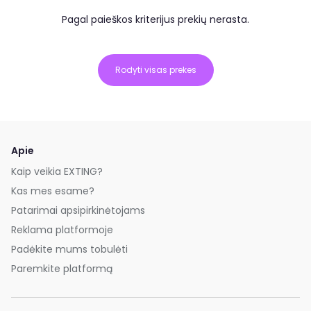
Pagal paieškos kriterijus prekių nerasta.
Rodyti visas prekes
Apie
Kaip veikia EXTING?
Kas mes esame?
Patarimai apsipirkinėtojams
Reklama platformoje
Padėkite mums tobulėti
Paremkite platformą