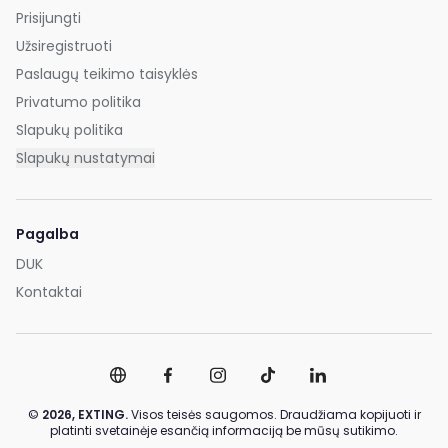
Prisijungti
Užsiregistruoti
Paslaugų teikimo taisyklės
Privatumo politika
Slapukų politika
Slapukų nustatymai
Pagalba
DUK
Kontaktai
©
2026,
EXTING.
Visos teisės saugomos. Draudžiama kopijuoti ir
platinti svetainėje esančią informaciją be mūsų sutikimo.