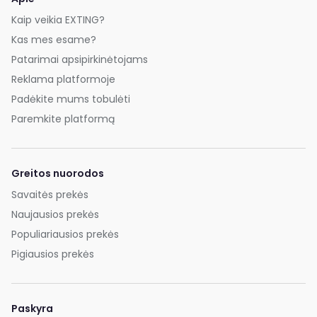
Kaip veikia EXTING?
Kas mes esame?
Patarimai apsipirkinėtojams
Reklama platformoje
Padėkite mums tobulėti
Paremkite platformą
Greitos nuorodos
Savaitės prekės
Naujausios prekės
Populiariausios prekės
Pigiausios prekės
Paskyra