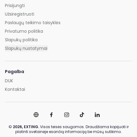
Prisijungti
Užsiregistruoti
Paslaugų teikimo taisyklės
Privatumo politika
Slapukų politika
Slapukų nustatymai
Pagalba
DUK
Kontaktai
©
2026,
EXTING.
Visos teisės saugomos. Draudžiama kopijuoti ir
platinti svetainėje esančią informaciją be mūsų sutikimo.