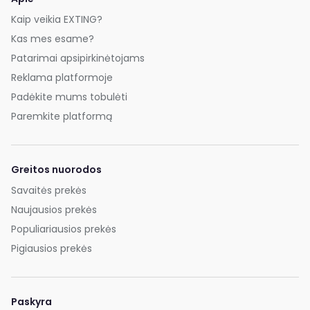
Kaip veikia EXTING?
Kas mes esame?
Patarimai apsipirkinėtojams
Reklama platformoje
Padėkite mums tobulėti
Paremkite platformą
Greitos nuorodos
Savaitės prekės
Naujausios prekės
Populiariausios prekės
Pigiausios prekės
Paskyra