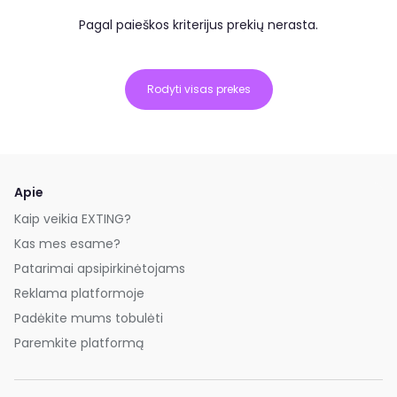
Pagal paieškos kriterijus prekių nerasta.
Rodyti visas prekes
Apie
Kaip veikia EXTING?
Kas mes esame?
Patarimai apsipirkinėtojams
Reklama platformoje
Padėkite mums tobulėti
Paremkite platformą