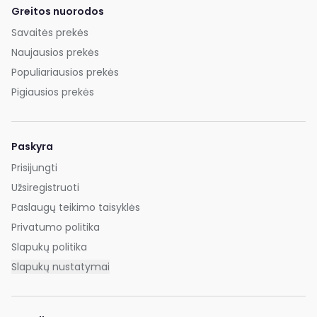
Greitos nuorodos
Savaitės prekės
Naujausios prekės
Populiariausios prekės
Pigiausios prekės
Paskyra
Prisijungti
Užsiregistruoti
Paslaugų teikimo taisyklės
Privatumo politika
Slapukų politika
Slapukų nustatymai