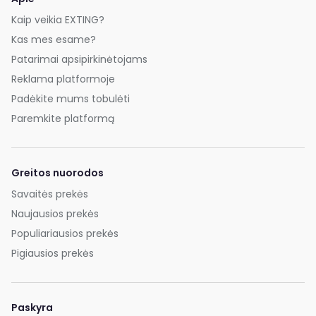
Kaip veikia EXTING?
Kas mes esame?
Patarimai apsipirkinėtojams
Reklama platformoje
Padėkite mums tobulėti
Paremkite platformą
Greitos nuorodos
Savaitės prekės
Naujausios prekės
Populiariausios prekės
Pigiausios prekės
Paskyra