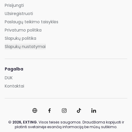
Prisijungti
Užsiregistruoti
Paslaugų teikimo taisyklės
Privatumo politika
Slapukų politika
Slapukų nustatymai
Pagalba
DUK
Kontaktai
©
2026,
EXTING.
Visos teisės saugomos. Draudžiama kopijuoti ir
platinti svetainėje esančią informaciją be mūsų sutikimo.