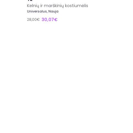
Kelnių ir marškinių kostiumėlis
Universalus, Nauja
30,07€
28,00€