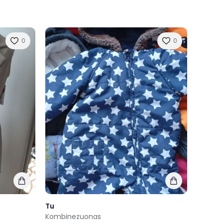
0
0
Tu
Kombinezuonas