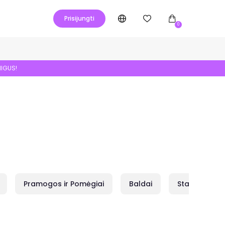
Prisijungti
0
NIGUS!
Pramogos ir Pomėgiai
Baldai
Statybai