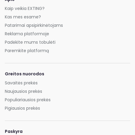
Kaip veikia EXTING?
Kas mes esame?
Patarimai apsipirkinėtojams
Reklama platformoje
Padėkite mums tobulėti
Paremkite platformą
Greitos nuorodos
Savaitės prekės
Naujausios prekės
Populiariausios prekės
Pigiausios prekės
Paskyra