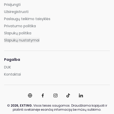
Prisijungti
Užsiregistruoti
Paslaugų teikimo taisyklės
Privatumo politika
Slapukų politika
Slapukų nustatymai
Pagalba
DUK
Kontaktai
©
2026,
EXTING.
Visos teisės saugomos. Draudžiama kopijuoti ir
platinti svetainėje esančią informaciją be mūsų sutikimo.