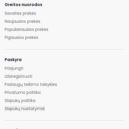
Greitos nuorodos
Savaitės prekės
Naujausios prekės
Populiariausios prekės
Pigiausios prekės
Paskyra
Prisijungti
Užsiregistruoti
Paslaugų teikimo taisyklės
Privatumo politika
Slapukų politika
Slapukų nustatymai