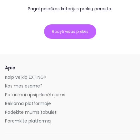
Pagal paieškos kriterijus prekių nerasta.
Rodyti visas prekes
Apie
Kaip veikia EXTING?
Kas mes esame?
Patarimai apsipirkinėtojams
Reklama platformoje
Padėkite mums tobulėti
Paremkite platformą