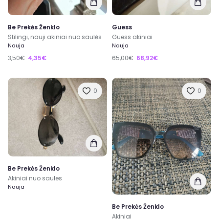
Be Prekės Ženklo
Guess
Stilingi, nauji akiniai nuo saulės
Guess akiniai
Nauja
Nauja
3,50€
4,35€
65,00€
68,92€
0
0
Be Prekės Ženklo
Akiniai nuo saules
Nauja
Be Prekės Ženklo
Akiniai