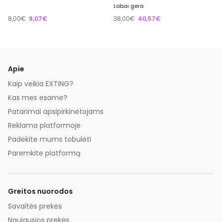
Labai gera
8,00€
9,07€
38,00€
40,57€
Apie
Kaip veikia EXTING?
Kas mes esame?
Patarimai apsipirkinėtojams
Reklama platformoje
Padėkite mums tobulėti
Paremkite platformą
Greitos nuorodos
Savaitės prekės
Naujausios prekės