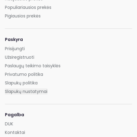
Populiariausios prekės
Pigiausios prekės
Paskyra
Prisijungti
Užsiregistruoti
Paslaugų teikimo taisyklės
Privatumo politika
Slapukų politika
Slapukų nustatymai
Pagalba
DUK
Kontaktai