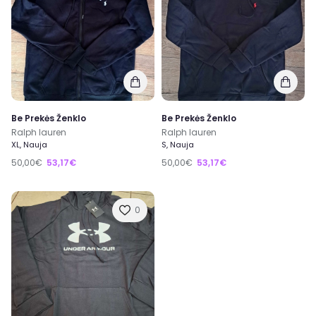
Be Prekės Ženklo
Be Prekės Ženklo
Ralph lauren
Ralph lauren
XL, Nauja
S, Nauja
50,00€
53,17€
50,00€
53,17€
0