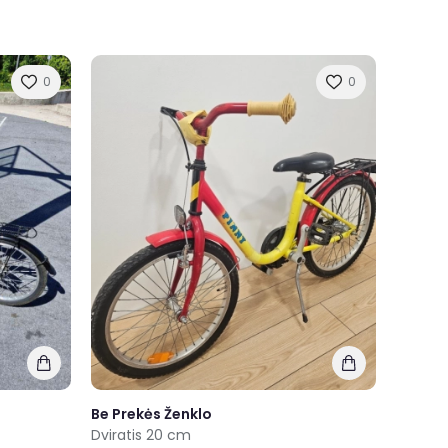
0
0
Be Prekės Ženklo
Dviratis 20 cm